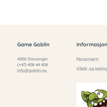
Game Goblin
Informasjo
4000 Stavanger
Personvern
(+47) 408 44 408
Vilkår og betin
info@goblin.no