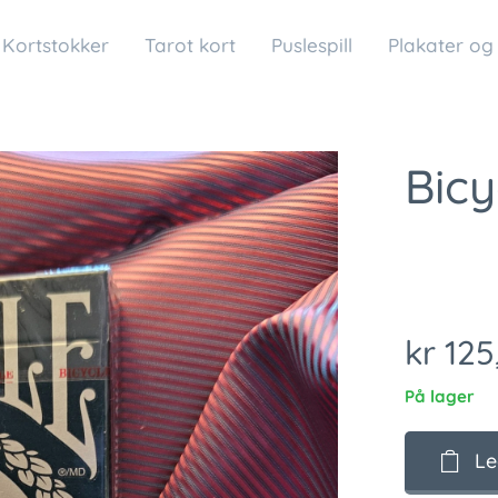
Kortstokker
Tarot kort
Puslespill
Plakater og
Bicy
kr
125
På lager
Le