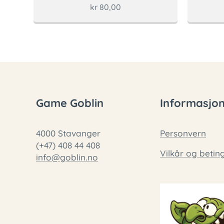
kr
80,00
Game Goblin
Informasjo
4000 Stavanger
Personvern
(+47) 408 44 408
Vilkår og betin
info@goblin.no