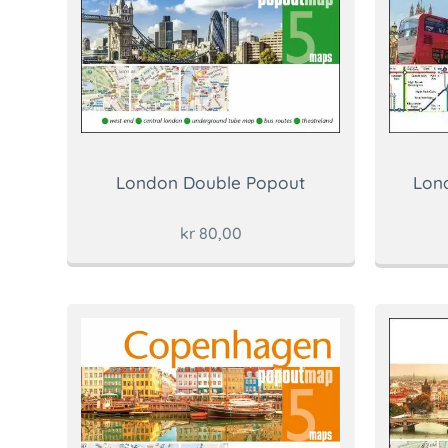
London Double Popout
Lon
kr
80,00