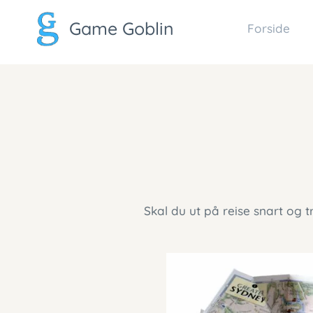
Game Goblin
Forside
Skal du ut på reise snart og t