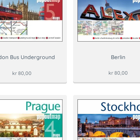
Berlin
don Bus Underground
kr
80,00
kr
80,00