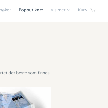
 bøker
Popout kart
Vis mer
Kurv
artet det beste som finnes.