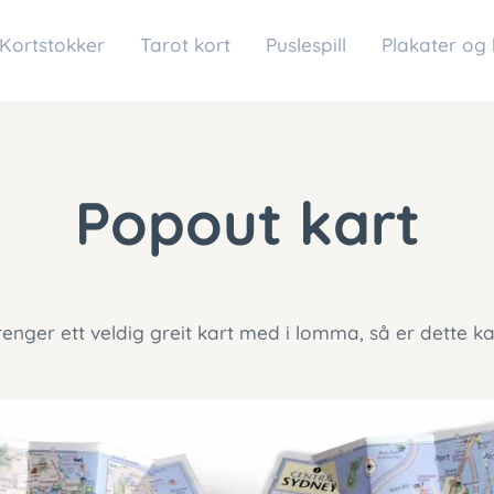
Kortstokker
Tarot kort
Puslespill
Plakater og
Popout kart
renger ett veldig greit kart med i lomma, så er dette k