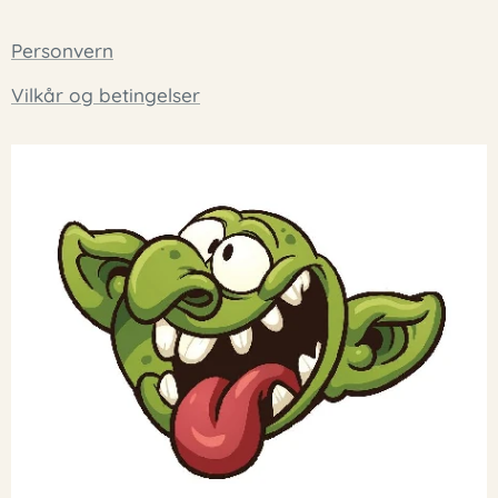
Personvern
Vilkår og betingelser