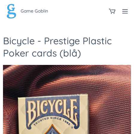
Game Goblin
Bicycle - Prestige Plastic
Poker cards (blå)