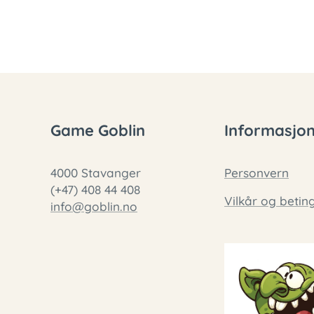
Game Goblin
Informasjo
4000 Stavanger
Personvern
(+47) 408 44 408
Vilkår og betin
info@goblin.no