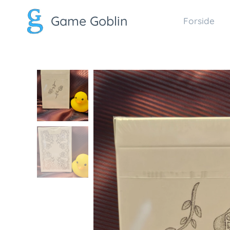
Game Goblin
Forside