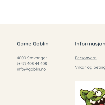
Game Goblin
Informasjo
4000 Stavanger
Personvern
(+47) 408 44 408
Vilkår og betin
info@goblin.no