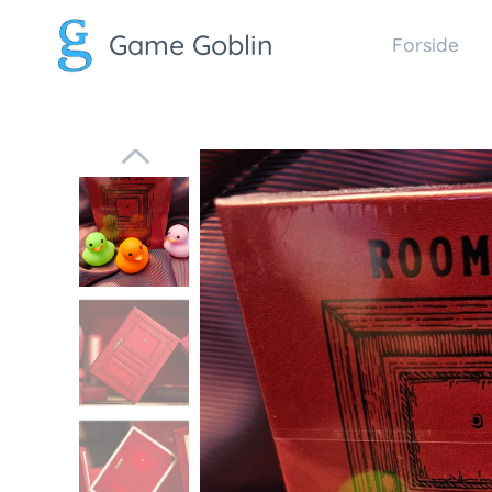
Game Goblin
Forside