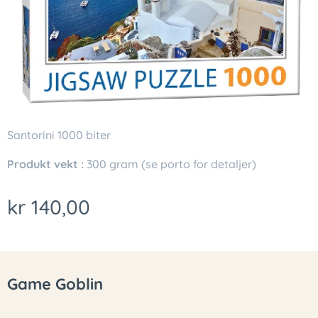
Santorini 1000 biter
Produkt vekt :
300 gram (se porto for detaljer)
kr
140,00
Game Goblin