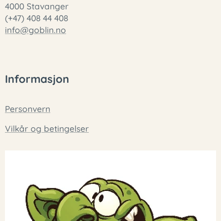
4000 Stavanger
(+47) 408 44 408
info@goblin.no
Informasjon
Personvern
Vilkår og betingelser